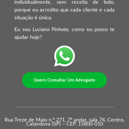
individualmente, sem receita de bolo,
porque eu acredito que cada cliente e cada
situação é única.
Eu sou
Luciano Pinhata
, como eu posso te
ajudar hoje?
Quero Consultar Um Advogado
Rua Treze de Maio n.º 271, 7º andar, sala 74, Centro,
Catanduva (SP) – CEP. 15800-010