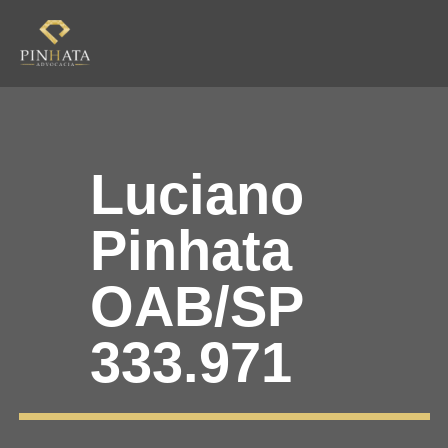
Luciano
Pinhata
OAB/SP
333.971