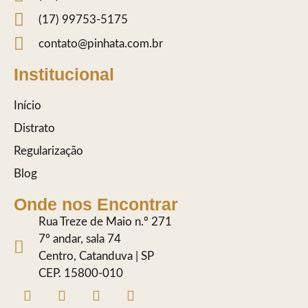
(17) 99753-5175
contato@pinhata.com.br
Institucional
Início
Distrato
Regularização
Blog
Onde nos Encontrar
Rua Treze de Maio n.º 271
7º andar, sala 74
Centro, Catanduva | SP
CEP. 15800-010