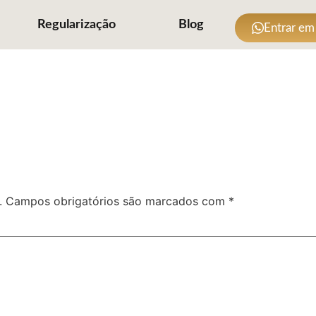
Regularização
Blog
Entrar em
.
Campos obrigatórios são marcados com
*