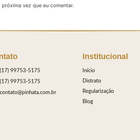
 próxima vez que eu comentar.
ntato
Institucional
(17) 99753-5175
Início
Distrato
(17) 99753-5175
Regularização
contato@pinhata.com.br
Blog