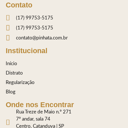
Contato
(17) 99753-5175
(17) 99753-5175
contato@pinhata.com.br
Institucional
Início
Distrato
Regularização
Blog
Onde nos Encontrar
Rua Treze de Maio n.º 271
7º andar, sala 74
Centro, Catanduva | SP